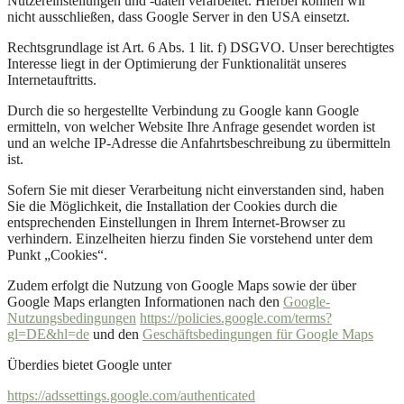
Nutzereinstellungen und -daten verarbeitet. Hierbei können wir
nicht ausschließen, dass Google Server in den USA einsetzt.
Rechtsgrundlage ist Art. 6 Abs. 1 lit. f) DSGVO. Unser berechtigtes
Interesse liegt in der Optimierung der Funktionalität unseres
Internetauftritts.
Durch die so hergestellte Verbindung zu Google kann Google
ermitteln, von welcher Website Ihre Anfrage gesendet worden ist
und an welche IP-Adresse die Anfahrtsbeschreibung zu übermitteln
ist.
Sofern Sie mit dieser Verarbeitung nicht einverstanden sind, haben
Sie die Möglichkeit, die Installation der Cookies durch die
entsprechenden Einstellungen in Ihrem Internet-Browser zu
verhindern. Einzelheiten hierzu finden Sie vorstehend unter dem
Punkt „Cookies“.
Zudem erfolgt die Nutzung von Google Maps sowie der über
Google Maps erlangten Informationen nach den
Google-
Nutzungsbedingungen
https://policies.google.com/terms?
gl=DE&hl=de
und den
Geschäftsbedingungen für Google Maps
Überdies bietet Google unter
https://adssettings.google.com/authenticated