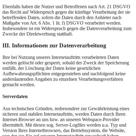
Ebenfalls haben die Nutzer und Betroffenen nach Art. 21 DSGVO
das Recht auf Widerspruch gegen die künftige Verarbeitung der sie
betreffenden Daten, sofern die Daten durch den Anbieter nach
Maßgabe von Art. 6 Abs. 1 lit. f) DSGVO verarbeitet werden.
Insbesondere ist ein Widerspruch gegen die Datenverarbeitung zum
Zwecke der Direktwerbung statthaft.
III. Informationen zur Datenverarbeitung
Ihre bei Nutzung unseres Internetauftritts verarbeiteten Daten
werden gelöscht oder gesperrt, sobald der Zweck der Speicherung
entfällt, der Löschung der Daten keine gesetzlichen
Aufbewahrungspflichten entgegenstehen und nachfolgend keine
anderslautenden Angaben zu einzelnen Verarbeitungsverfahren
gemacht werden.
Serverdaten
Aus technischen Gründen, insbesondere zur Gewährleistung eines
sicheren und stabilen Internetauftritts, werden Daten durch Ihren
Internet-Browser an uns bzw. an unseren Webspace-Provider
übermittelt. Mit diesen sog. Server-Logfiles werden u.a. Typ und
Version Ihres Internetbrowsers, das Betriebssystem, die Website,
von der aus Sie auf unseren Internetauftritt gewechselt haben