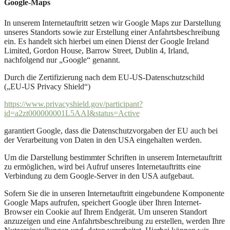
Google-Maps
In unserem Internetauftritt setzen wir Google Maps zur Darstellung
unseres Standorts sowie zur Erstellung einer Anfahrtsbeschreibung
ein. Es handelt sich hierbei um einen Dienst der Google Ireland
Limited, Gordon House, Barrow Street, Dublin 4, Irland,
nachfolgend nur „Google“ genannt.
Durch die Zertifizierung nach dem EU-US-Datenschutzschild
(„EU-US Privacy Shield“)
https://www.privacyshield.gov/participant?
id=a2zt000000001L5AAI&status=Active
garantiert Google, dass die Datenschutzvorgaben der EU auch bei
der Verarbeitung von Daten in den USA eingehalten werden.
Um die Darstellung bestimmter Schriften in unserem Internetauftritt
zu ermöglichen, wird bei Aufruf unseres Internetauftritts eine
Verbindung zu dem Google-Server in den USA aufgebaut.
Sofern Sie die in unseren Internetauftritt eingebundene Komponente
Google Maps aufrufen, speichert Google über Ihren Internet-
Browser ein Cookie auf Ihrem Endgerät. Um unseren Standort
anzuzeigen und eine Anfahrtsbeschreibung zu erstellen, werden Ihre