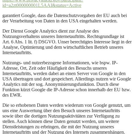
id=a2zt000000001L5AAI&status=Active
garantiert Google, dass die Datenschutzvorgaben der EU auch bei
der Verarbeitung von Daten in den USA eingehalten werden.
Der Dienst Google Analytics dient zur Analyse des
Nutzungsverhaltens unseres Internetauftritts. Rechtsgrundlage ist
Art. 6 Abs. 1 lit. f) DSGVO. Unser berechtigtes Interesse liegt in der
Analyse, Optimierung und dem wirtschaftlichen Betrieb unseres
Internetauftritts.
Nutzungs- und nutzerbezogene Informationen, wie bspw. IP-
Adresse, Ort, Zeit oder Häufigkeit des Besuchs unseres
Internetauftritts, werden dabei an einen Server von Google in den
USA übertragen und dort gespeichert. Allerdings nutzen wir Google
Analytics mit der sog. Anonymisierungsfunktion. Durch diese
Funktion kürzt Google die IP-Adresse schon innerhalb der EU bzw.
des EWR.
Die so erhobenen Daten werden wiederum von Google genutzt, um
uns eine Auswertung über den Besuch unseres Internetauftritts
sowie über die dortigen Nutzungsaktivitäten zur Verfügung zu
stellen. Auch können diese Daten genutzt werden, um weitere
Dienstleistungen zu erbringen, die mit der Nutzung unseres
Internetauftritts und der Nutzung des Internets zusammenhängen.