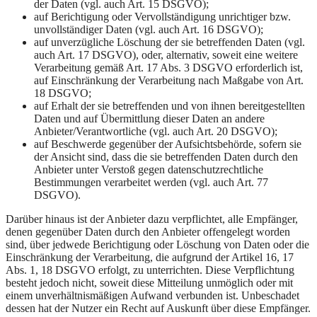
der Daten (vgl. auch Art. 15 DSGVO);
auf Berichtigung oder Vervollständigung unrichtiger bzw.
unvollständiger Daten (vgl. auch Art. 16 DSGVO);
auf unverzügliche Löschung der sie betreffenden Daten (vgl.
auch Art. 17 DSGVO), oder, alternativ, soweit eine weitere
Verarbeitung gemäß Art. 17 Abs. 3 DSGVO erforderlich ist,
auf Einschränkung der Verarbeitung nach Maßgabe von Art.
18 DSGVO;
auf Erhalt der sie betreffenden und von ihnen bereitgestellten
Daten und auf Übermittlung dieser Daten an andere
Anbieter/Verantwortliche (vgl. auch Art. 20 DSGVO);
auf Beschwerde gegenüber der Aufsichtsbehörde, sofern sie
der Ansicht sind, dass die sie betreffenden Daten durch den
Anbieter unter Verstoß gegen datenschutzrechtliche
Bestimmungen verarbeitet werden (vgl. auch Art. 77
DSGVO).​
Darüber hinaus ist der Anbieter dazu verpflichtet, alle Empfänger,
denen gegenüber Daten durch den Anbieter offengelegt worden
sind, über jedwede Berichtigung oder Löschung von Daten oder die
Einschränkung der Verarbeitung, die aufgrund der Artikel 16, 17
Abs. 1, 18 DSGVO erfolgt, zu unterrichten. Diese Verpflichtung
besteht jedoch nicht, soweit diese Mitteilung unmöglich oder mit
einem unverhältnismäßigen Aufwand verbunden ist. Unbeschadet
dessen hat der Nutzer ein Recht auf Auskunft über diese Empfänger.