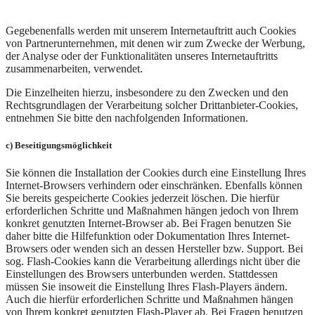
Gegebenenfalls werden mit unserem Internetauftritt auch Cookies
von Partnerunternehmen, mit denen wir zum Zwecke der Werbung,
der Analyse oder der Funktionalitäten unseres Internetauftritts
zusammenarbeiten, verwendet.
Die Einzelheiten hierzu, insbesondere zu den Zwecken und den
Rechtsgrundlagen der Verarbeitung solcher Drittanbieter-Cookies,
entnehmen Sie bitte den nachfolgenden Informationen.
c) Beseitigungsmöglichkeit
Sie können die Installation der Cookies durch eine Einstellung Ihres
Internet-Browsers verhindern oder einschränken. Ebenfalls können
Sie bereits gespeicherte Cookies jederzeit löschen. Die hierfür
erforderlichen Schritte und Maßnahmen hängen jedoch von Ihrem
konkret genutzten Internet-Browser ab. Bei Fragen benutzen Sie
daher bitte die Hilfefunktion oder Dokumentation Ihres Internet-
Browsers oder wenden sich an dessen Hersteller bzw. Support. Bei
sog. Flash-Cookies kann die Verarbeitung allerdings nicht über die
Einstellungen des Browsers unterbunden werden. Stattdessen
müssen Sie insoweit die Einstellung Ihres Flash-Players ändern.
Auch die hierfür erforderlichen Schritte und Maßnahmen hängen
von Ihrem konkret genutzten Flash-Player ab. Bei Fragen benutzen