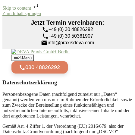
Skip to content
Zum Inhalt springen
Jetzt Termin vereinbaren:
+49 (0) 30 48826292
+49 (0) 30 50361907
info@praxisdeva.com
Menü
030 48826292
Datenschutzerklärung
Personenbezogene Daten (nachfolgend zumeist nur „Daten“
genannt) werden von uns nur im Rahmen der Erforderlichkeit sowie
zum Zwecke der Bereitstellung eines funktionsfähigen und
nutzerfreundlichen Internetauftritts, inklusive seiner Inhalte und der
dort angebotenen Leistungen, verarbeitet.
Gemäß Art. 4 Ziffer 1. der Verordnung (EU) 2016/679, also der
Datenschutz-Grundverordnung (nachfolgend nur „DSGVO“