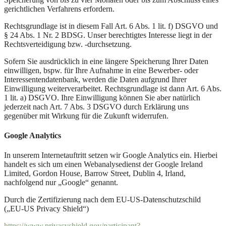
gerichtlichen Verfahrens erfordern.
Rechtsgrundlage ist in diesem Fall Art. 6 Abs. 1 lit. f) DSGVO und
§ 24 Abs. 1 Nr. 2 BDSG. Unser berechtigtes Interesse liegt in der
Rechtsverteidigung bzw. -durchsetzung.
Sofern Sie ausdrücklich in eine längere Speicherung Ihrer Daten
einwilligen, bspw. für Ihre Aufnahme in eine Bewerber- oder
Interessentendatenbank, werden die Daten aufgrund Ihrer
Einwilligung weiterverarbeitet. Rechtsgrundlage ist dann Art. 6 Abs.
1 lit. a) DSGVO. Ihre Einwilligung können Sie aber natürlich
jederzeit nach Art. 7 Abs. 3 DSGVO durch Erklärung uns
gegenüber mit Wirkung für die Zukunft widerrufen.​
Google Analytics
In unserem Internetauftritt setzen wir Google Analytics ein. Hierbei
handelt es sich um einen Webanalysedienst der Google Ireland
Limited, Gordon House, Barrow Street, Dublin 4, Irland,
nachfolgend nur „Google“ genannt.
Durch die Zertifizierung nach dem EU-US-Datenschutzschild
(„EU-US Privacy Shield“)
https://www.privacyshield.gov/participant?