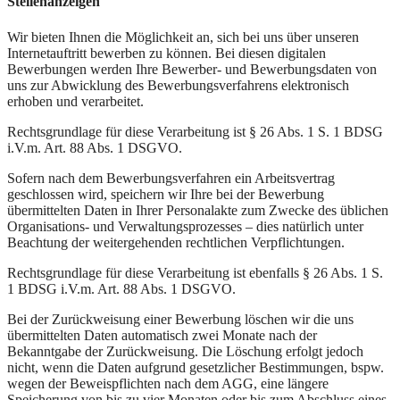
Stellenanzeigen
Wir bieten Ihnen die Möglichkeit an, sich bei uns über unseren
Internetauftritt bewerben zu können. Bei diesen digitalen
Bewerbungen werden Ihre Bewerber- und Bewerbungsdaten von
uns zur Abwicklung des Bewerbungsverfahrens elektronisch
erhoben und verarbeitet.
Rechtsgrundlage für diese Verarbeitung ist § 26 Abs. 1 S. 1 BDSG
i.V.m. Art. 88 Abs. 1 DSGVO.
Sofern nach dem Bewerbungsverfahren ein Arbeitsvertrag
geschlossen wird, speichern wir Ihre bei der Bewerbung
übermittelten Daten in Ihrer Personalakte zum Zwecke des üblichen
Organisations- und Verwaltungsprozesses – dies natürlich unter
Beachtung der weitergehenden rechtlichen Verpflichtungen.
Rechtsgrundlage für diese Verarbeitung ist ebenfalls § 26 Abs. 1 S.
1 BDSG i.V.m. Art. 88 Abs. 1 DSGVO.
Bei der Zurückweisung einer Bewerbung löschen wir die uns
übermittelten Daten automatisch zwei Monate nach der
Bekanntgabe der Zurückweisung. Die Löschung erfolgt jedoch
nicht, wenn die Daten aufgrund gesetzlicher Bestimmungen, bspw.
wegen der Beweispflichten nach dem AGG, eine längere
Speicherung von bis zu vier Monaten oder bis zum Abschluss eines