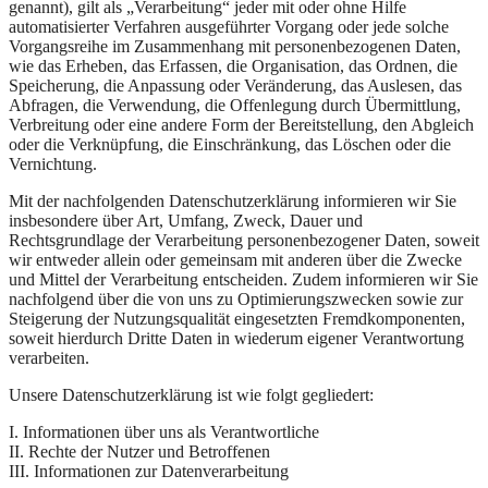
genannt), gilt als „Verarbeitung“ jeder mit oder ohne Hilfe
automatisierter Verfahren ausgeführter Vorgang oder jede solche
Vorgangsreihe im Zusammenhang mit personenbezogenen Daten,
wie das Erheben, das Erfassen, die Organisation, das Ordnen, die
Speicherung, die Anpassung oder Veränderung, das Auslesen, das
Abfragen, die Verwendung, die Offenlegung durch Übermittlung,
Verbreitung oder eine andere Form der Bereitstellung, den Abgleich
oder die Verknüpfung, die Einschränkung, das Löschen oder die
Vernichtung.
Mit der nachfolgenden Datenschutzerklärung informieren wir Sie
insbesondere über Art, Umfang, Zweck, Dauer und
Rechtsgrundlage der Verarbeitung personenbezogener Daten, soweit
wir entweder allein oder gemeinsam mit anderen über die Zwecke
und Mittel der Verarbeitung entscheiden. Zudem informieren wir Sie
nachfolgend über die von uns zu Optimierungszwecken sowie zur
Steigerung der Nutzungsqualität eingesetzten Fremdkomponenten,
soweit hierdurch Dritte Daten in wiederum eigener Verantwortung
verarbeiten.
Unsere Datenschutzerklärung ist wie folgt gegliedert:
I. Informationen über uns als Verantwortliche
II. Rechte der Nutzer und Betroffenen
III. Informationen zur Datenverarbeitung​