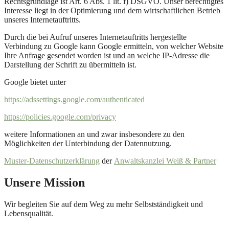
Rechtsgrundlage ist Art. 6 Abs. 1 lit. f) DSGVO. Unser berechtigtes
Interesse liegt in der Optimierung und dem wirtschaftlichen Betrieb
unseres Internetauftritts.
Durch die bei Aufruf unseres Internetauftritts hergestellte
Verbindung zu Google kann Google ermitteln, von welcher Website
Ihre Anfrage gesendet worden ist und an welche IP-Adresse die
Darstellung der Schrift zu übermitteln ist.
Google bietet unter
https://adssettings.google.com/authenticated
https://policies.google.com/privacy
weitere Informationen an und zwar insbesondere zu den
Möglichkeiten der Unterbindung der Datennutzung.
Muster-Datenschutzerklärung
der
Anwaltskanzlei Weiß & Partner
Unsere Mission
Wir begleiten Sie auf dem Weg zu mehr Selbstständigkeit und
Lebensqualität.